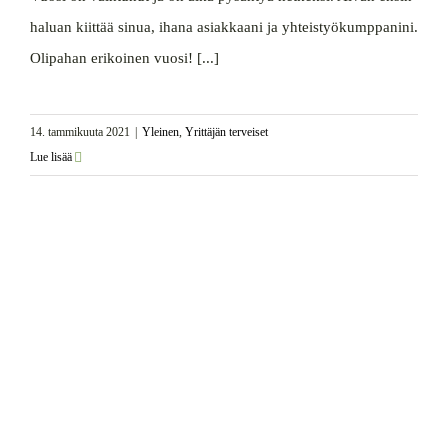
haluan kiittää sinua, ihana asiakkaani ja yhteistyökumppanini.
Olipahan erikoinen vuosi! [...]
14. tammikuuta 2021
|
Yleinen
,
Yrittäjän terveiset
Lue lisää