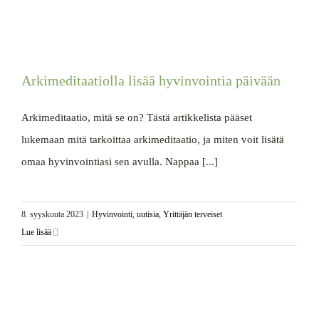
Arkimeditaatiolla lisää hyvinvointia päivään
Arkimeditaatio, mitä se on? Tästä artikkelista pääset
lukemaan mitä tarkoittaa arkimeditaatio, ja miten voit lisätä
omaa hyvinvointiasi sen avulla. Nappaa [...]
8. syyskuuta 2023
|
Hyvinvointi
,
uutisia
,
Yrittäjän terveiset
Lue lisää