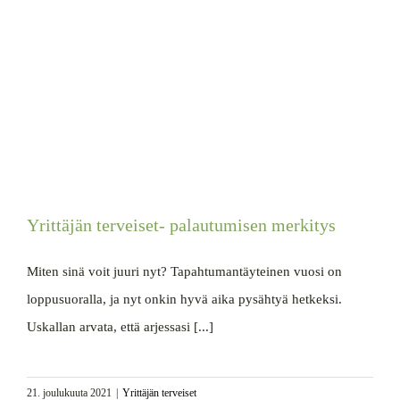
Yrittäjän terveiset- palautumisen merkitys
Miten sinä voit juuri nyt? Tapahtumantäyteinen vuosi on
loppusuoralla, ja nyt onkin hyvä aika pysähtyä hetkeksi.
Uskallan arvata, että arjessasi [...]
21. joulukuuta 2021
|
Yrittäjän terveiset