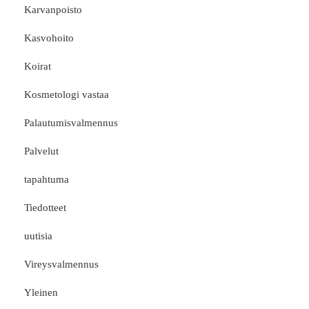
Karvanpoisto
Kasvohoito
Koirat
Kosmetologi vastaa
Palautumisvalmennus
Palvelut
tapahtuma
Tiedotteet
uutisia
Vireysvalmennus
Yleinen