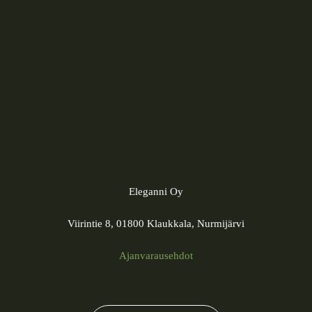
Eleganni Oy
Viirintie 8, 01800 Klaukkala, Nurmijärvi
Ajanvarausehdot