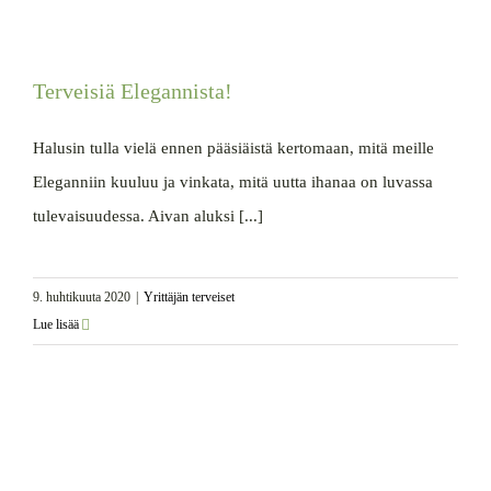
Terveisiä Elegannista!
Halusin tulla vielä ennen pääsiäistä kertomaan, mitä meille
Eleganniin kuuluu ja vinkata, mitä uutta ihanaa on luvassa
tulevaisuudessa. Aivan aluksi [...]
9. huhtikuuta 2020
|
Yrittäjän terveiset
Lue lisää