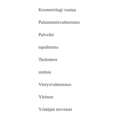
Kosmetologi vastaa
Palautumisvalmennus
Palvelut
tapahtuma
Tiedotteet
uutisia
Vireysvalmennus
Yleinen
Yrittäjän terveiset