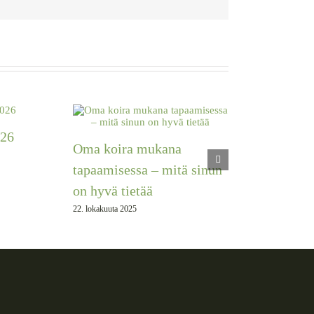
026
Oma koira mukana
tapaamisessa – mitä sinun
on hyvä tietää
22. lokakuuta 2025