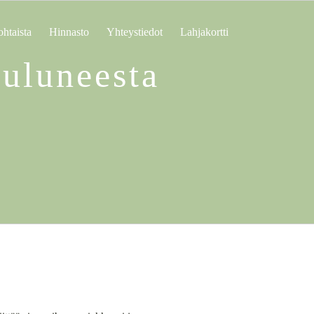
htaista
Hinnasto
Yhteystiedot
Lahjakortti
kuluneesta