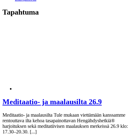
Tapahtuma
Meditaatio- ja maalausilta 26.9
Meditaatio- ja maalausilta Tule mukaan viettämään kanssamme
rentouttava ilta kehoa tasapainottavan Hengähdyshetkiä®
harjoituksen sekä meditatiivisen maalauksen merkeissä 26.9 klo:
17.30–20.30. [...]