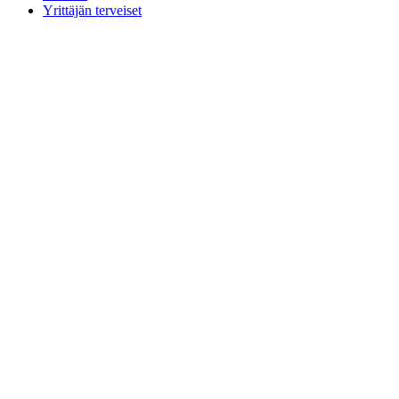
Yrittäjän terveiset