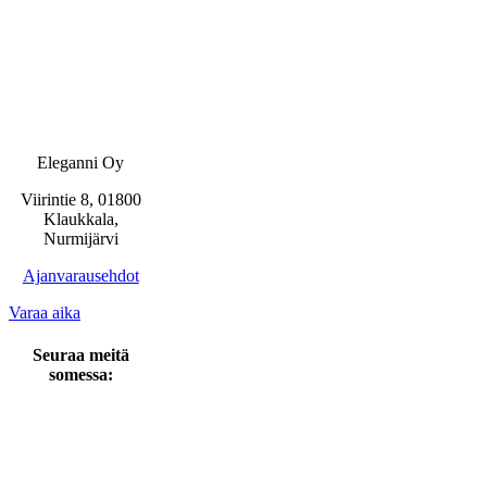
Eleganni Oy
Viirintie 8, 01800
Klaukkala,
Nurmijärvi
Ajanvarausehdot
Varaa aika
Seuraa meitä
somessa: