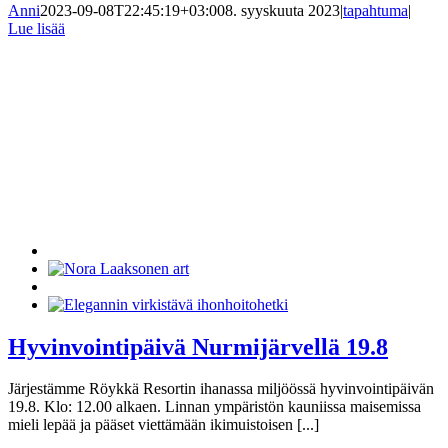
Anni
2023-09-08T22:45:19+03:00
8. syyskuuta 2023
|
tapahtuma
|
Lue lisää
Hyvinvointipäivä Nurmijärvellä 19.8
Järjestämme Röykkä Resortin ihanassa miljöössä hyvinvointipäivän
19.8. Klo: 12.00 alkaen. Linnan ympäristön kauniissa maisemissa
mieli lepää ja pääset viettämään ikimuistoisen [...]