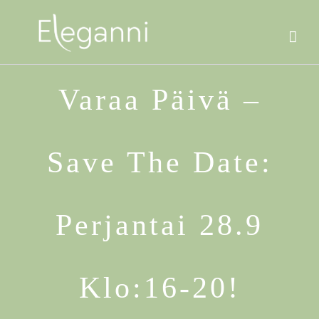
Skip
to
content
Varaa Päivä –
Save The Date:
Perjantai 28.9
Klo:16-20!