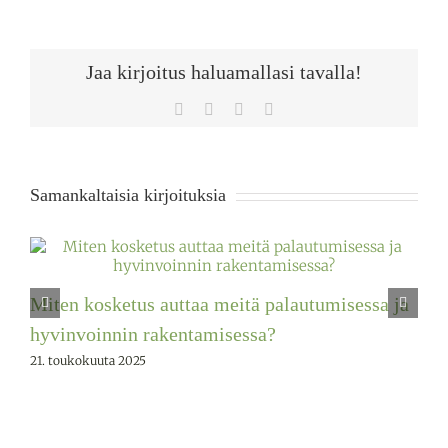
Jaa kirjoitus haluamallasi tavalla!
Facebook
X
WhatsApp
Sähköposti
Samankaltaisia kirjoituksia
Miten kosketus auttaa meitä palautumisessa ja
hyvinvoinnin rakentamisessa?
21. toukokuuta 2025