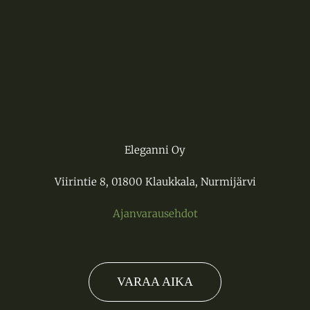
Eleganni Oy
Viirintie 8, 01800 Klaukkala, Nurmijärvi
Ajanvarausehdot
VARAA AIKA