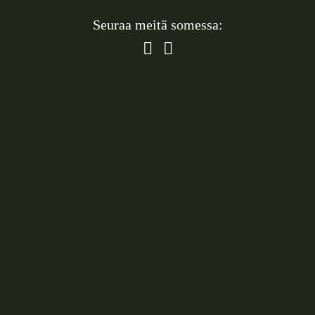
Seuraa meitä somessa:
Varaa aika