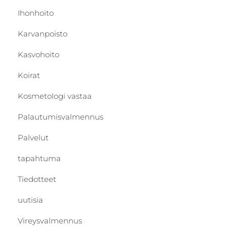
Ihonhoito
Karvanpoisto
Kasvohoito
Koirat
Kosmetologi vastaa
Palautumisvalmennus
Palvelut
tapahtuma
Tiedotteet
uutisia
Vireysvalmennus