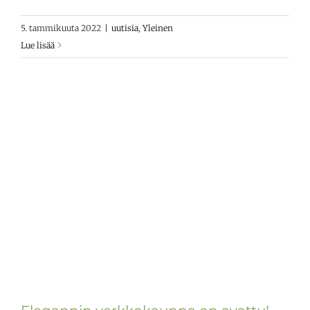
5. tammikuuta 2022
|
uutisia
,
Yleinen
Lue lisää