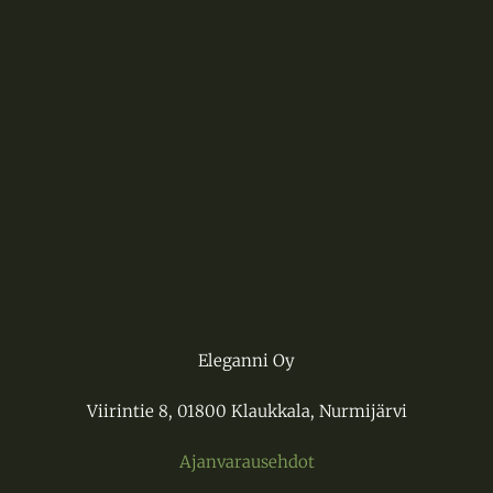
Eleganni Oy
Viirintie 8, 01800 Klaukkala, Nurmijärvi
Ajanvarausehdot