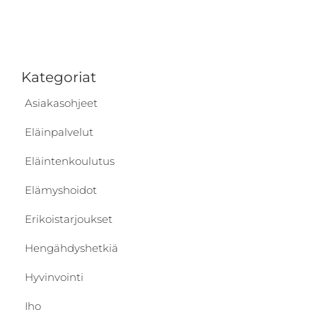
Kategoriat
Asiakasohjeet
Eläinpalvelut
Eläintenkoulutus
Elämyshoidot
Erikoistarjoukset
Hengähdyshetkiä
Hyvinvointi
Iho