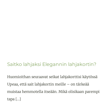
Saitko lahjaksi Elegannin lahjakortin?
Huomioithan seuraavat seikat lahjakorttisi käytössä
Upeaa, että sait lahjakortin meille – on tärkeää
muistaa hemmotella itseään. Mikä olisikaan parempi
tapa [...]