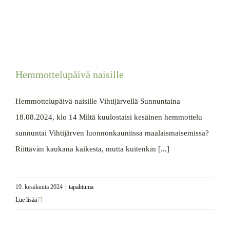
Hemmottelupäivä naisille
Hemmottelupäivä naisille Vihtijärvellä Sunnuntaina
18.08.2024, klo 14 Miltä kuulostaisi kesäinen hemmottelu
sunnuntai Vihtijärven luonnonkauniissa maalaismaisemissa?
Riittävän kaukana kaikesta, mutta kuitenkin [...]
19. kesäkuuta 2024
|
tapahtuma
Lue lisää