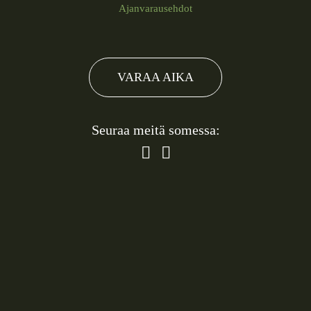
Ajanvarausehdot
VARAA AIKA
Seuraa meitä somessa: