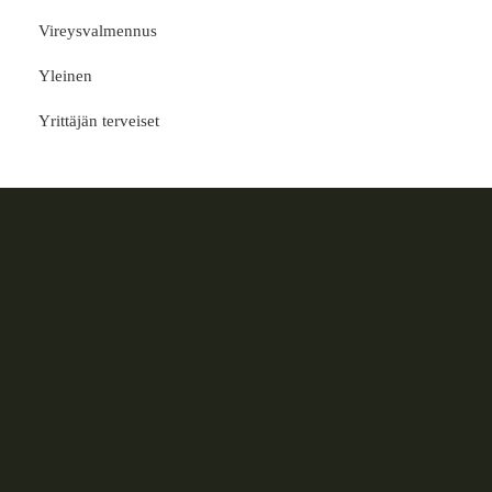
Vireysvalmennus
Yleinen
Yrittäjän terveiset