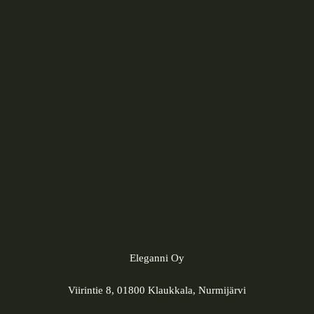
Eleganni Oy
Viirintie 8, 01800 Klaukkala, Nurmijärvi