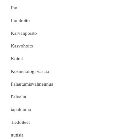
Iho
Ihonhoito
Karvanpoisto
Kasvohoito
Koirat
Kosmetologi vastaa
Palautumisvalmennus
Palvelut
tapahtuma
Tiedotteet
uutisia