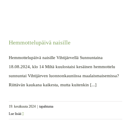
Hemmottelupäivä naisille
Hemmottelupäivä naisille Vihtijärvellä Sunnuntaina
18.08.2024, klo 14 Miltä kuulostaisi kesäinen hemmottelu
sunnuntai Vihtijärven luonnonkauniissa maalaismaisemissa?
Riittävän kaukana kaikesta, mutta kuitenkin [...]
19. kesäkuuta 2024
|
tapahtuma
Lue lisää