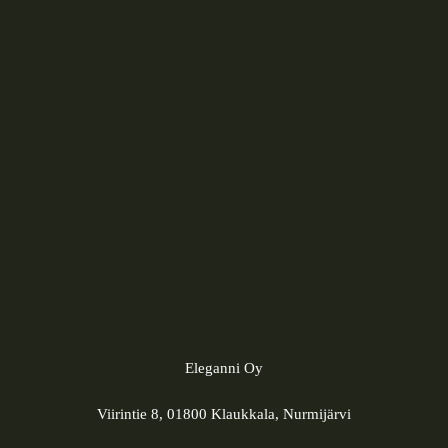
Eleganni Oy
Viirintie 8, 01800 Klaukkala, Nurmijärvi