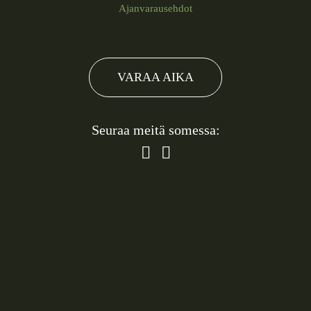
Ajanvarausehdot
VARAA AIKA
Seuraa meitä somessa: