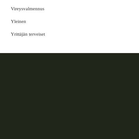
Vireysvalmennus
Yleinen
Yrittäjän terveiset