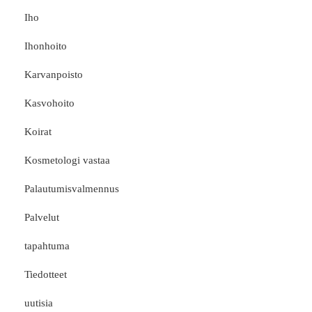
Iho
Ihonhoito
Karvanpoisto
Kasvohoito
Koirat
Kosmetologi vastaa
Palautumisvalmennus
Palvelut
tapahtuma
Tiedotteet
uutisia