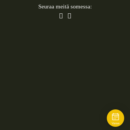
Seuraa meitä somessa:
Varaa