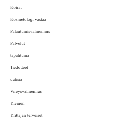
Koirat
Kosmetologi vastaa
Palautumisvalmennus
Palvelut
tapahtuma
Tiedotteet
uutisia
Vireysvalmennus
Yleinen
Yrittäjän terveiset