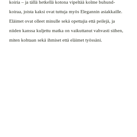
koiria – ja tällä hetkellä kotona vipeltää kolme buhund-
koiraa, joista kaksi ovat tuttuja myös Elegannin asiakkaille.
Eläimet ovat olleet minulle sekä opettajia että peilejä, ja
niiden kanssa kuljettu matka on vaikuttanut vahvasti siihen,
miten kohtaan sekä ihmiset että eläimet työssäni.