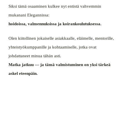
Siksi tämä osaaminen kulkee nyt entistä vahvemmin
mukanani Elegannissa:
hoidoissa, valmennuksissa ja koirankoulutuksessa.
Olen kiitollinen jokaiselle asiakkaalle, eläimelle, mentorille,
yhteistyökumppanille ja kohtaamiselle, jotka ovat
johdattaneet minua tähän asti.
Matka jatkuu — ja tämä valmistuminen on yksi tärkeä
askel eteenpäin.