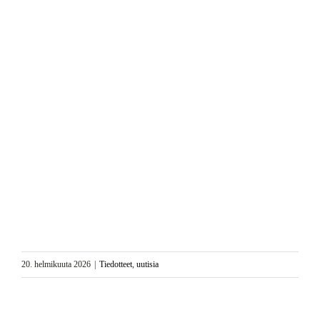
20. helmikuuta 2026
|
Tiedotteet
,
uutisia