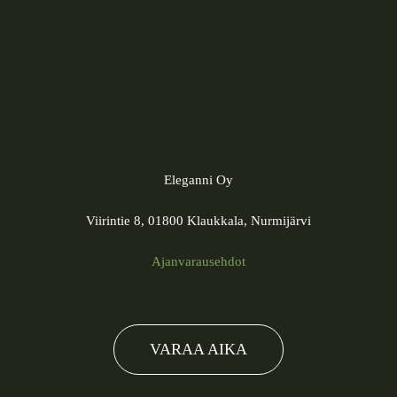
Eleganni Oy
Viirintie 8, 01800 Klaukkala, Nurmijärvi
Ajanvarausehdot
VARAA AIKA