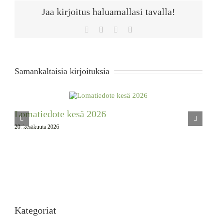
Jaa kirjoitus haluamallasi tavalla!
Facebook
X
WhatsApp
Sähköposti
Samankaltaisia kirjoituksia
Lomatiedote kesä 2026
20. kesäkuuta 2026
Kategoriat