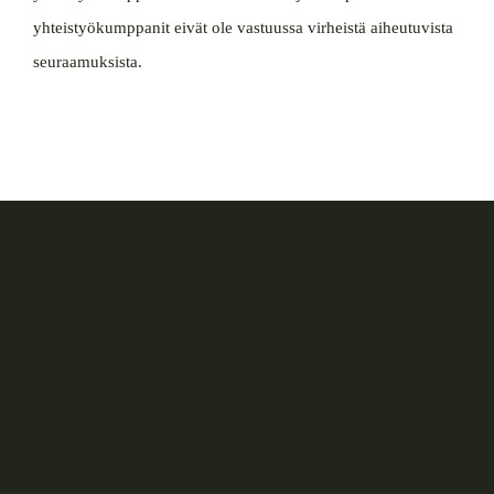
yhteistyökumppanit eivät ole vastuussa virheistä aiheutuvista
seuraamuksista.