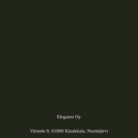
Eleganni Oy
Viirintie 8, 01800 Klaukkala, Nurmijärvi