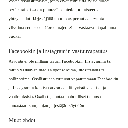
vastaa osallistumisista, jotka eivät teknisistä syistä tulleet
perille tai joissa on puutteelliset tiedot, tunnisteet tai
yhteystiedot. Järjestäjällä on oikeus peruuttaa arvonta
ylivoimaisen esteen (force majeure) tai vastaavan tapahtuman
vuoksi.
Facebookin ja Instagramin vastuuvapautus
Arvonta ei ole millään tavoin Facebookin, Instagramin tai
muun vastaavan median sponsoroima, suosittelema tai
hallinnoima. Osallistujat sitoutuvat vapauttamaan Facebookin
ja Instagramin kaikista arvontaan liittyvistä vastuista ja
vaatimuksista. Osallistuja antaa mahdolliset tietonsa
ainoastaan kampanjan järjestäjän käyttöön.
Muut ehdot