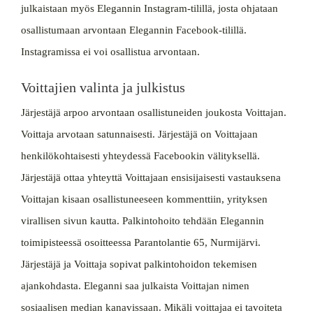
julkaistaan myös Elegannin Instagram-tilillä, josta ohjataan
osallistumaan arvontaan Elegannin Facebook-tilillä.
Instagramissa ei voi osallistua arvontaan.
Voittajien valinta ja julkistus
Järjestäjä arpoo arvontaan osallistuneiden joukosta Voittajan.
Voittaja arvotaan satunnaisesti. Järjestäjä on Voittajaan
henkilökohtaisesti yhteydessä Facebookin välityksellä.
Järjestäjä ottaa yhteyttä Voittajaan ensisijaisesti vastauksena
Voittajan kisaan osallistuneeseen kommenttiin, yrityksen
virallisen sivun kautta. Palkintohoito tehdään Elegannin
toimipisteessä osoitteessa Parantolantie 65, Nurmijärvi.
Järjestäjä ja Voittaja sopivat palkintohoidon tekemisen
ajankohdasta. Eleganni saa julkaista Voittajan nimen
sosiaalisen median kanavissaan. Mikäli voittajaa ei tavoiteta